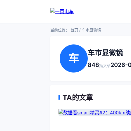
当前位置：
首页
/ 车市显微镜
车市显微镜
车
848
2026-
篇文章
TA的文章