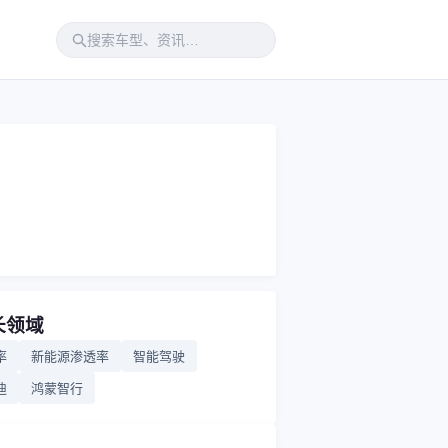
长领域
率
新能源渗透率
智能驾驶
迪
鸿蒙智行