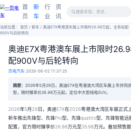
首
新
行
资
页
车
业
讯
当前位置：
首页
/
新车
/
奥迪E7X粤港澳车展上市限时26.98万起，全系标配
900V与后轮转向
奥迪E7X粤港澳车展上市限时26.
配900V与后轮转向
页电汽车
|
2026-06-02 11:37:25
摘要：
2026年5月29日，奥迪E7X在粤港澳大湾区车展上市并
型，限时臻享价26.98万元起，定位中大型纯电SUV。
2026年5月29日，奥迪E7X在2026粤港澳大湾区车展正
新车推出先锋型、先锋Pro型、先锋quattro型、先锋智能远航
配置，官方限时臻享价26.98万元至35.98万元。叠加预