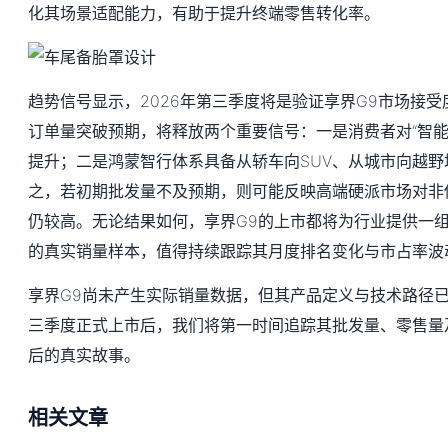
化其场景适配能力，有助于提升终端零售转化率。
趋势信号显示，2026年第三季度将是验证享界G9市场接
订单量突破预期，将释放两个重要信号：一是消费者对“智能
提升；二是鸿蒙智行体系具备从轿车向SUV、从城市向越
之，若初期批发量不及预期，则可能反映高端硬派市场对非
仍较高。无论结果如何，享界G9的上市都将为行业提供一组关
的真实销量样本，值得持续跟踪其月度排名变化与市占率波
享界G9尚未产生实际销量数据，但其产品定义与技术路径
三季度正式上市后，我们将第一时间追踪其批发量、零售量
后的真实故事。
相关文章