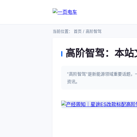
当前位置：
首页
/ 高阶智驾
高阶智驾：本站
"高阶智驾"是新能源领域重要话题
资讯。