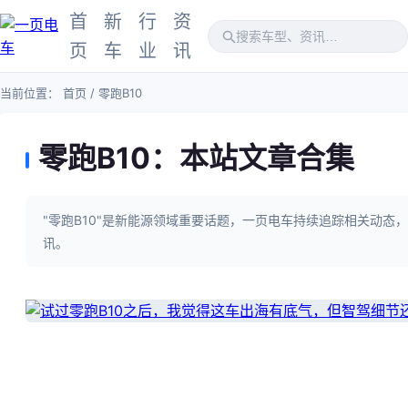
首
新
行
资
页
车
业
讯
当前位置：
首页
/ 零跑B10
零跑B10：本站文章合集
"零跑B10"是新能源领域重要话题，一页电车持续追踪相关动态
讯。