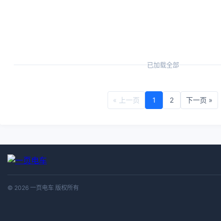
已加载全部
« 上一页
1
2
下一页 »
© 2026 一页电车 版权所有