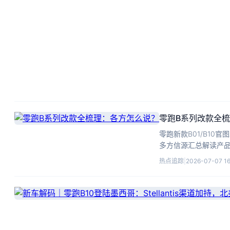
零跑B系列改款全
零跑新款B01/B10
多方信源汇总解读产
热点追踪
|
2026-07-07 16