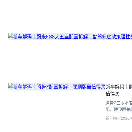
新车解码｜
值得买
腾势Z三版本差
配，硬顶版兼
新车解码
|
2026-