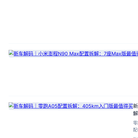
新
解
零
配
配