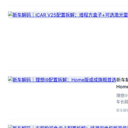
新车
Ho
理想i
车长超
800
新车解