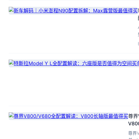
尊界
V8
尊界V