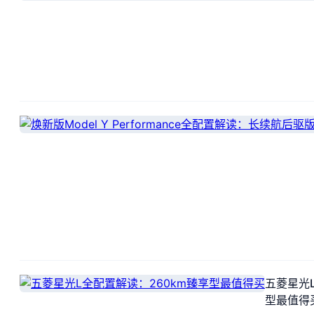
五菱星光
型最值得