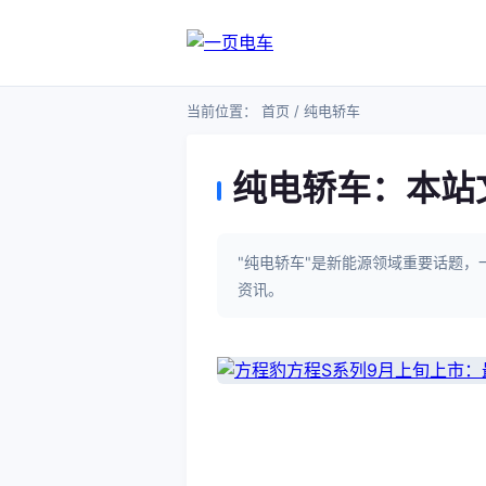
当前位置：
首页
/ 纯电轿车
纯电轿车：本站
"纯电轿车"是新能源领域重要话题
资讯。