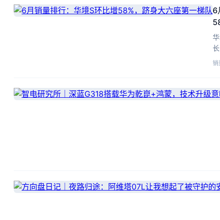
5
华
长
一
销