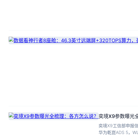
奕境X9参数曝光
奕境X9工信部申报信
华为乾崑ADS 5，W